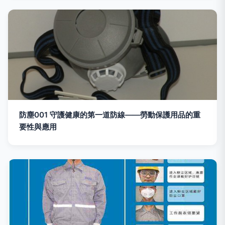
防塵001 守護健康的第一道防線——勞動保護用品的重
要性與應用