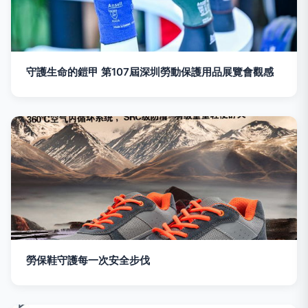
守護生命的鎧甲 第107屆深圳勞動保護用品展覽會觀感
勞保鞋守護每一次安全步伐