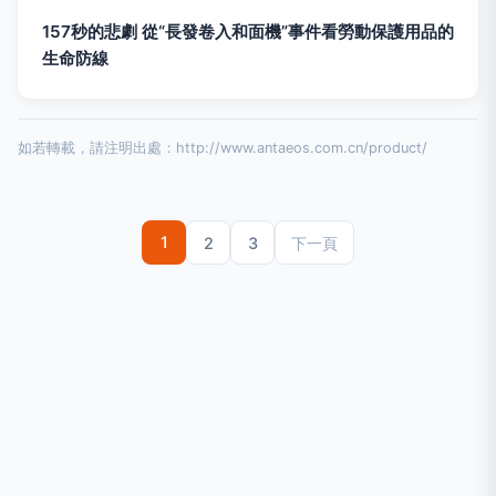
157秒的悲劇 從“長發卷入和面機”事件看勞動保護用品的
生命防線
如若轉載，請注明出處：http://www.antaeos.com.cn/product/
1
2
3
下一頁