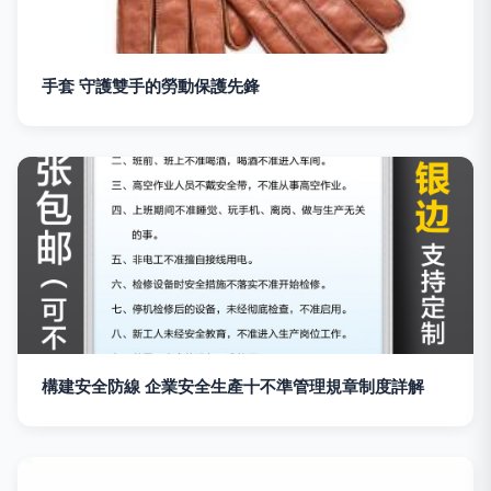
手套 守護雙手的勞動保護先鋒
構建安全防線 企業安全生產十不準管理規章制度詳解