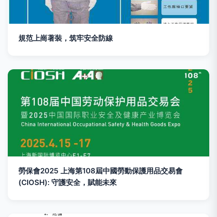
規范上崗著裝，筑牢安全防線
勞保會2025 上海第108屆中國勞動保護用品交易會
(CIOSH): 守護安全，賦能未來