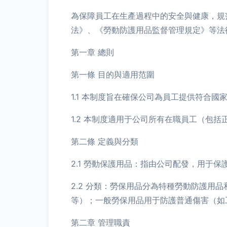
為保障員工在生產過程中的安全與健康，規
法》、《勞動防護用品監督管理規定》等法
第一章 總則
第一條 目的與適用范圍
1.1 本制度旨在確保公司為員工提供符合
1.2 本制度適用于公司所有在職員工（包
第二條 定義與分類
2.1 勞動保護用品：指由公司配發，用于
2.2 分類：勞保用品分為特種勞動防護
等）；一般勞保用品用于防護普通傷害（如
第二章 管理職責