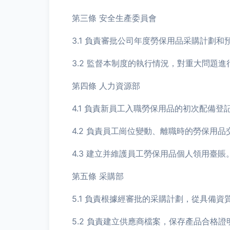
第三條 安全生產委員會
3.1 負責審批公司年度勞保用品采購計劃和
3.2 監督本制度的執行情況，對重大問題進
第四條 人力資源部
4.1 負責新員工入職勞保用品的初次配備登
4.2 負責員工崗位變動、離職時的勞保用
4.3 建立并維護員工勞保用品個人領用臺賬
第五條 采購部
5.1 負責根據經審批的采購計劃，從具備
5.2 負責建立供應商檔案，保存產品合格