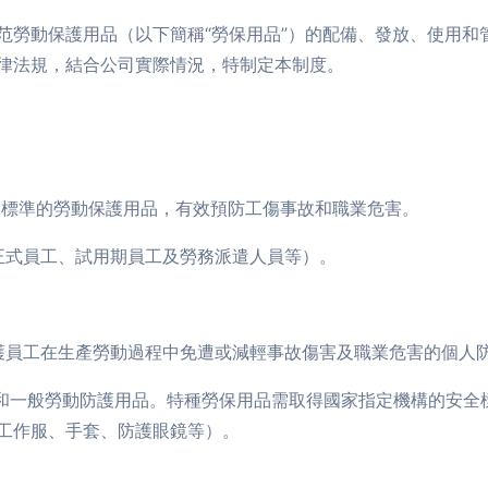
范勞動保護用品（以下簡稱“勞保用品”）的配備、發放、使用和
律法規，結合公司實際情況，特制定本制度。
國家標準的勞動保護用品，有效預防工傷事故和職業危害。
括正式員工、試用期員工及勞務派遣人員等）。
保護員工在生產勞動過程中免遭或減輕事故傷害及職業危害的個人
用品和一般勞動防護用品。特種勞保用品需取得國家指定機構的安
工作服、手套、防護眼鏡等）。