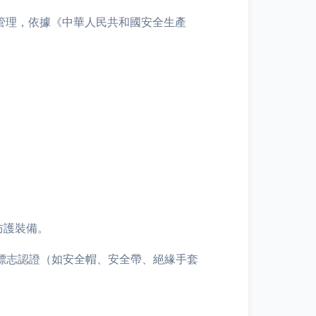
管理，依據《中華人民共和國安全生產
防護裝備。
全標志認證（如安全帽、安全帶、絕緣手套