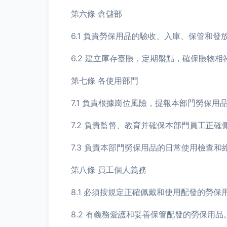
第六條 倉儲部
6.1 負責勞保用品的驗收、入庫、保管和發
6.2 建立庫存臺賬，定期盤點，確保賬物相
第七條 各使用部門
7.1 負責根據崗位風險，提報本部門勞保用
7.2 負責監督、教育并確保本部門員工正
7.3 負責本部門勞保用品的日常使用檢查和
第八條 員工個人義務
8.1 必須按規定正確佩戴和使用配發的勞保
8.2 有義務愛護和妥善保管配發的勞保用品