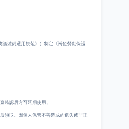
個體防護裝備選用規范》）制定《崗位勞動保護
檢查確認后方可延期使用。
批后領取。因個人保管不善造成的遺失或非正