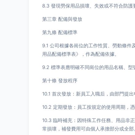
8.3 發現勞保用品損壞、失效或不符合防
第三章 配備與發放
第九條 配備標準
9.1 公司根據各崗位的工作性質、勞動條件
用品配備標準表》，作為配備依據。
9.2 標準表應明確不同崗位的用品名稱、
第十條 發放程序
10.1 首次發放：新員工入職后，由部門
10.2 定期發放：員工按規定的使用周期
10.3 臨時補充：因特殊工作任務、用品
常損壞，補發費用可由個人承擔部分或全部