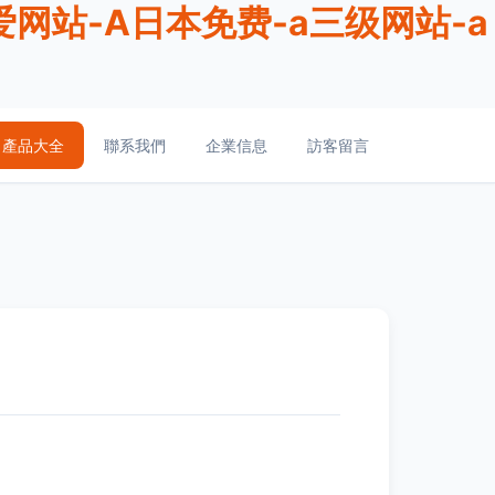
网站-A日本免费-a三级网站-a
產品大全
聯系我們
企業信息
訪客留言