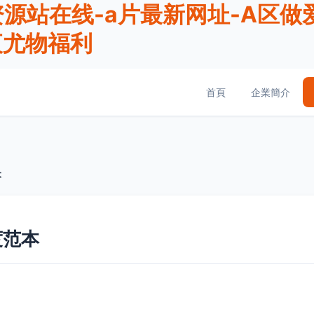
源站在线-a片最新网址-A区做爱
夜尤物福利
首頁
企業簡介
本
度范本