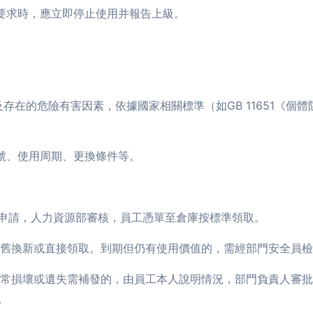
護要求時，應立即停止使用并報告上級。
及存在的危險有害因素，依據國家相關標準（如GB 11651《
型號、使用周期、更換條件等。
提出申請，人力資源部審核，員工憑單至倉庫按標準領取。
，憑舊換新或直接領取。到期但仍有使用價值的，需經部門安全員
非正常損壞或遺失需補發的，由員工本人說明情況，部門負責人審
。