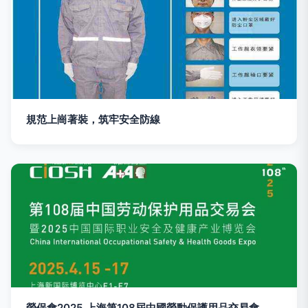
規范上崗著裝，筑牢安全防線
勞保會2025 上海第108屆中國勞動保護用品交易會