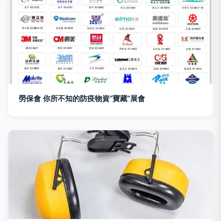
勞保會 你所不知的防疫物資“寶藏”展會