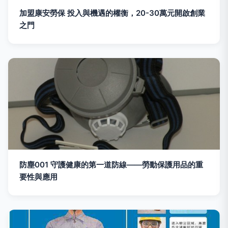
加盟康安勞保 投入與機遇的權衡，20-30萬元開啟創業
之門
防塵001 守護健康的第一道防線——勞動保護用品的重
要性與應用