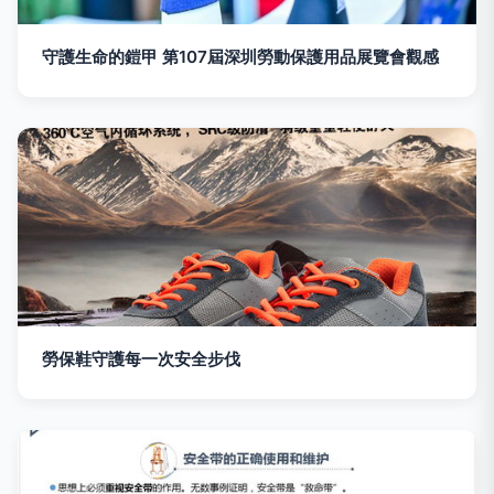
守護生命的鎧甲 第107屆深圳勞動保護用品展覽會觀感
勞保鞋守護每一次安全步伐