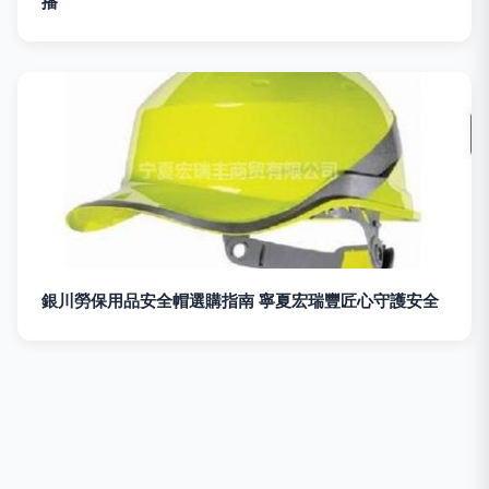
播
銀川勞保用品安全帽選購指南 寧夏宏瑞豐匠心守護安全