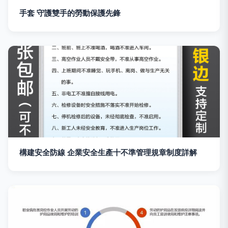
手套 守護雙手的勞動保護先鋒
構建安全防線 企業安全生產十不準管理規章制度詳解