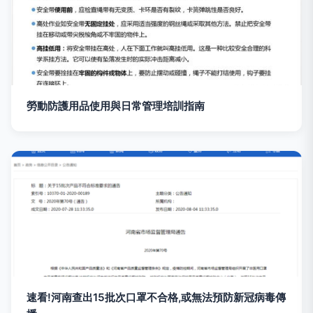
勞動防護用品使用與日常管理培訓指南
速看!河南查出15批次口罩不合格,或無法預防新冠病毒傳