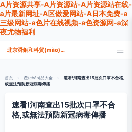
A片资源共享-A片资源站-A片资源站在线-
a片最新网址-A区做爱网站-A日本免费-a
三级网站-a色片在线视频-a色资源网-a深
夜尤物福利
北京舜銅和科貿(mào)有限公司
首頁
>
產(chǎn)品大全
>
速看!河南查出15批次口罩不合格,
或無法預防新冠病毒傳播
速看!河南查出15批次口罩不合
格,或無法預防新冠病毒傳播