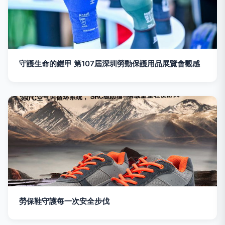
守護生命的鎧甲 第107屆深圳勞動保護用品展覽會觀感
勞保鞋守護每一次安全步伐