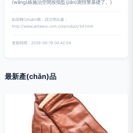
(wǎng)絡施治空間按指監(jiān)測預警基礎了。}
如若轉(zhuǎn)載，請注明出處：
http://www.antaeos.com.cn/product/34.html
更新時間：2026-06-19 00:42:04
最新產(chǎn)品