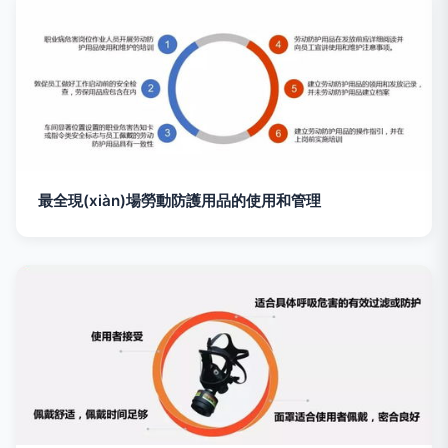
最全現(xiàn)場勞動防護用品的使用和管理