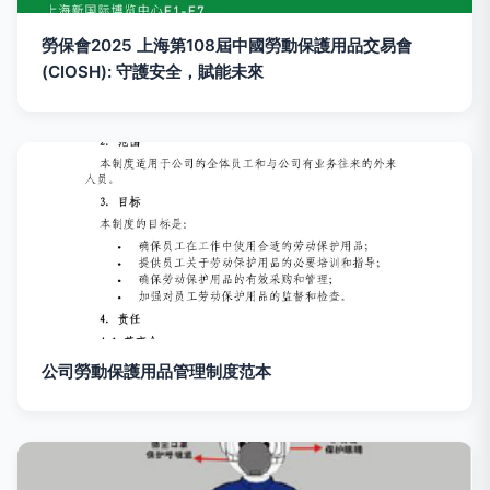
勞保會2025 上海第108屆中國勞動保護用品交易會
(CIOSH): 守護安全，賦能未來
公司勞動保護用品管理制度范本