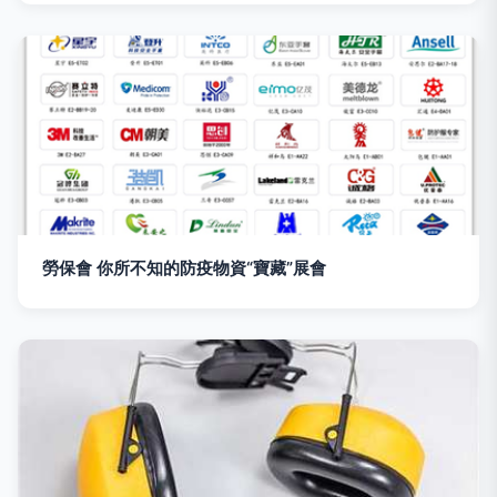
勞保會 你所不知的防疫物資“寶藏”展會