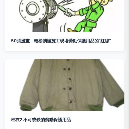
50張漫畫，輕松讀懂施工現場勞動保護用品的“紅線”
棉衣2 不可或缺的勞動保護用品