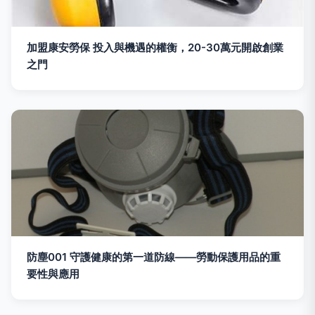
加盟康安勞保 投入與機遇的權衡，20-30萬元開啟創業
之門
防塵001 守護健康的第一道防線——勞動保護用品的重
要性與應用