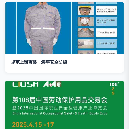
規范上崗著裝，筑牢安全防線